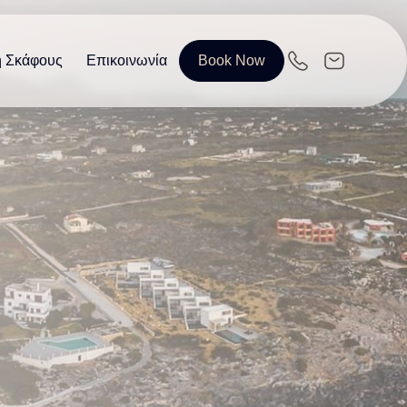
η Σκάφους
Επικοινωνία
Book Now
EN