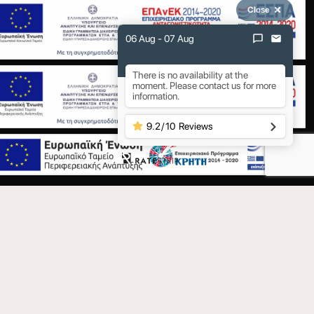
Close
06 Aug - 07 Aug
There is no availability at the
moment. Please contact us for more
information.
9.2
/
10
Reviews