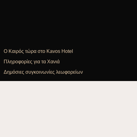
Ο Καιρός τώρα στο Kavos Hotel
Πληροφορίες για τα Χανιά
Δημόσιες συγκοινωνίες λεωφορείων
Τηλέφωνο
Email
+30 28210 39255
info@kavos-h