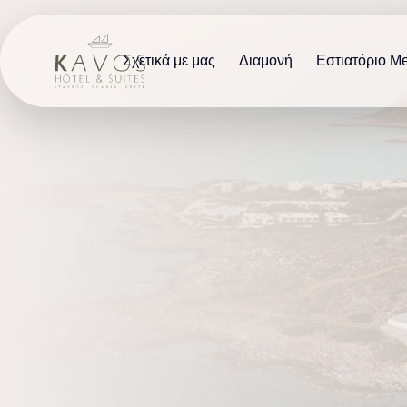
Σχετικά με μας
Διαμονή
Εστιατόριο M