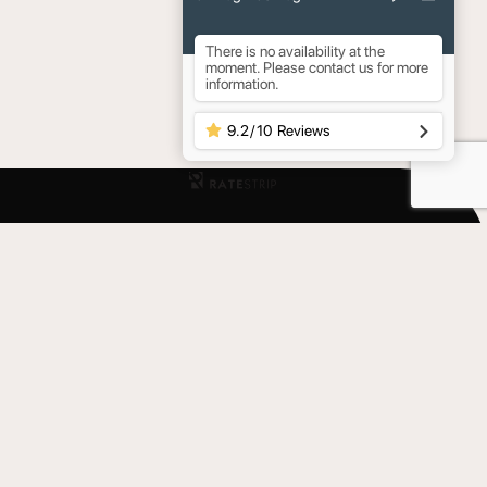
There is no availability at the
moment. Please contact us for more
information.
9.2
/
10
Reviews
Βυθιστείτε σε εκλεπτυσμένη άνεση και
μαγευτική ομορφιά.