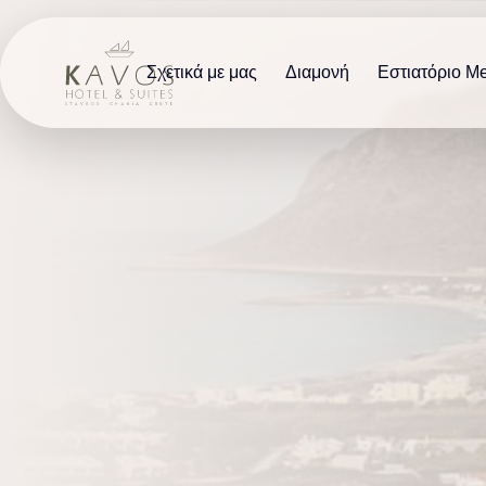
Σχετικά με μας
Διαμονή
Εστιατόριο M