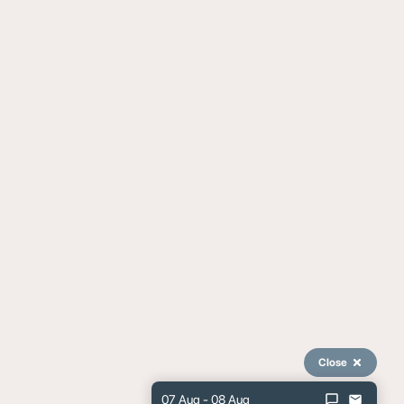
Close
07 Aug - 08 Aug