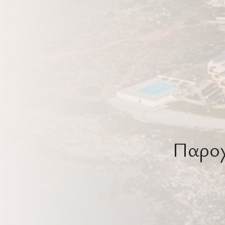
Παροχ