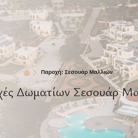
Παροχή: Σεσουάρ Μαλλιών
ές Δωματίων Σεσουάρ Μ