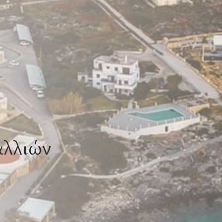
αλλιών