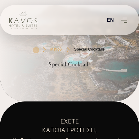
EN
Μενού
Special Cocktails
Special Cocktails
ΈΧΕΤΕ
ΚΆΠΟΙΑ ΕΡΏΤΗΣΗ;