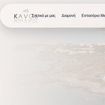
Σχετικά με μας
Διαμονή
Εστιατόριο M