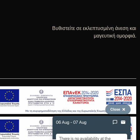
Βυθιστείτε σε εκλεπτυσμένη άνεση και
μαγευτική ομορφιά.
Close
06 Aug - 07 Aug
There is no availability at the